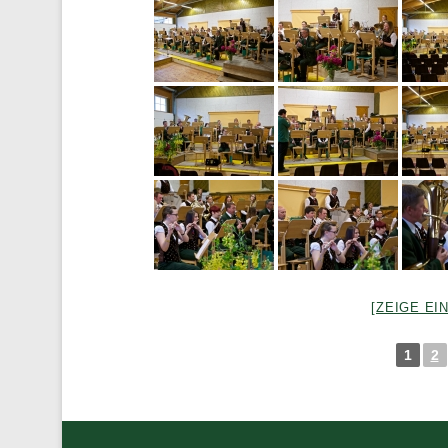
[ZEIGE EI
1
2