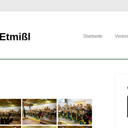
Etmißl
Startseite
Verein